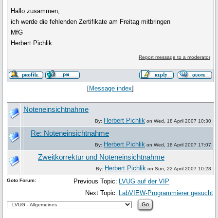
Hallo zusammen,
ich werde die fehlenden Zertifikate am Freitag mitbringen
MfG
Herbert Pichlik
Report message to a moderator
[
Message index
]
Noteneinsichtnahme
Herbert Pichlik
By:
on Wed, 18 April 2007 10:30
Re: Noteneinsichtnahme
Herbert Pichlik
By:
on Wed, 18 April 2007 17:07
Zweitkorrektur und Noteneinsichtnahme
Herbert Pichlik
By:
on Sun, 22 April 2007 10:28
Goto Forum:
Previous Topic:
LVUG auf der VIP
Next Topic:
LabVIEW-Programmierer gesucht